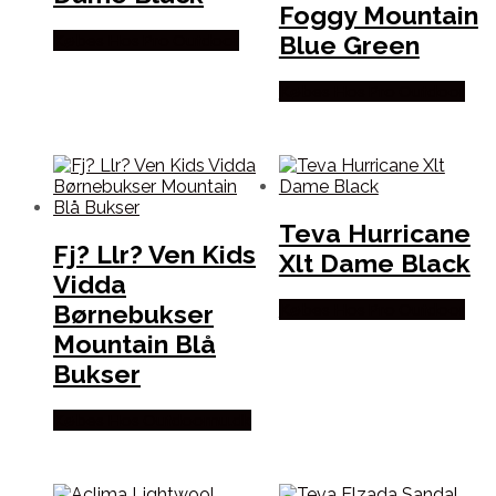
Foggy Mountain
Blue Green
Købes Hos Pro Outdoor
Købes Hos Pro Outdoor
Teva Hurricane
Fj? Llr? Ven Kids
Xlt Dame Black
Vidda
Børnebukser
Købes Hos Pro Outdoor
Mountain Blå
Bukser
Købes Hos Outdoornu.dk