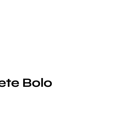
ete Bolo