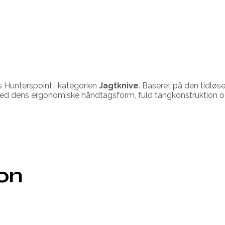
 Hunterspoint i kategorien
Jagtknive
. Baseret på den tidløs
ed dens ergonomiske håndtagsform, fuld tangkonstruktion og 
ion