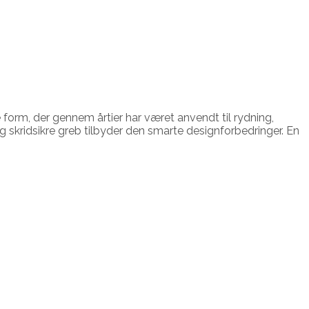
e form, der gennem årtier har været anvendt til rydning,
skridsikre greb tilbyder den smarte designforbedringer. En