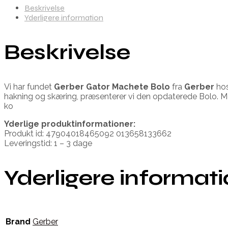
Beskrivelse
Yderligere information
Beskrivelse
Vi har fundet
Gerber Gator Machete Bolo
fra
Gerber
hos
hakning og skæring, præsenterer vi den opdaterede Bolo. M
ko
Yderlige produktinformationer:
Produkt id: 47904018465092 013658133662
Leveringstid: 1 – 3 dage
Yderligere informat
Brand
Gerber