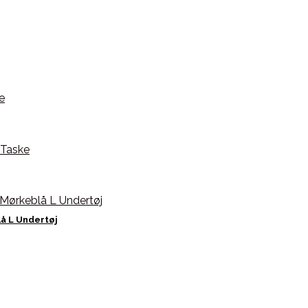
å L Undertøj