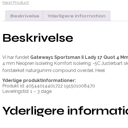
Next Product
Beskrivelse
Yderligere information
Beskrivelse
Vi har fundet
Gateway1 Sportsman Ii Lady 17 Quot 4 
4 mm Neopren isolering Komfort isolering: -5C Justérbart skaf
forstærket naturgummi compound overdel. Heel
Yderlige produktinformationer:
Produkt id: 40544014401722 191501008470
Leveringstid: 1 – 3 dage
Yderligere informat