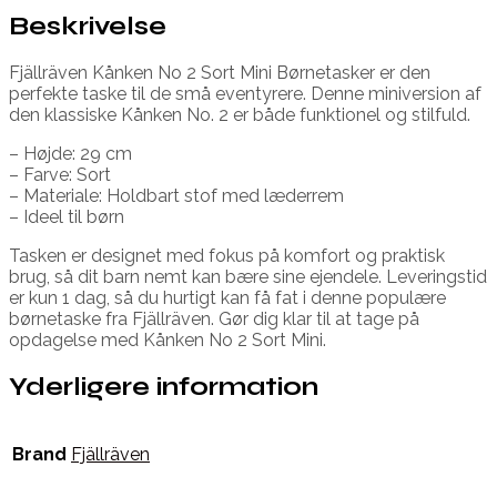
Beskrivelse
Fjällräven Kånken No 2 Sort Mini Børnetasker er den
perfekte taske til de små eventyrere. Denne miniversion af
den klassiske Kånken No. 2 er både funktionel og stilfuld.
– Højde: 29 cm
– Farve: Sort
– Materiale: Holdbart stof med læderrem
– Ideel til børn
Tasken er designet med fokus på komfort og praktisk
brug, så dit barn nemt kan bære sine ejendele. Leveringstid
er kun 1 dag, så du hurtigt kan få fat i denne populære
børnetaske fra Fjällräven. Gør dig klar til at tage på
opdagelse med Kånken No 2 Sort Mini.
Yderligere information
Brand
Fjällräven