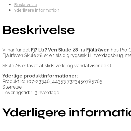
Beskrivelse
Yderligere information
Beskrivelse
Vi har fundet
Fj? Llr? Ven Skule 28
fra
Fjällräven
hos Pro O
Fjällräven Skule 28 er en alsidig rygsæk til hverdagsbrug, 
Skule 28 er lavet af slidstærkt og vandafvisende O
Yderlige produktinformationer:
Produkt id: 107-23346_44353 7323450785765
Størrelse:
Leveringstid: 1-3 hverdage
Yderligere informat