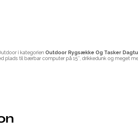
utdoor i kategorien
Outdoor Rygsække Og Tasker Dagt
med plads til bærbar computer på 15″, drikkedunk og meget me
ion