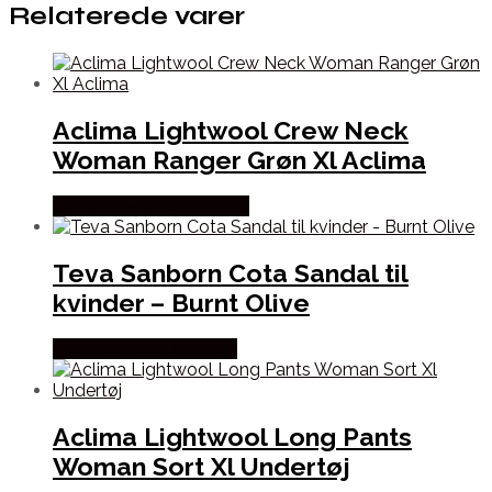
Relaterede varer
Aclima Lightwool Crew Neck
Woman Ranger Grøn Xl Aclima
Købes Hos Outdoornu.dk
Teva Sanborn Cota Sandal til
kvinder – Burnt Olive
Købes Hos Pro Outdoor
Aclima Lightwool Long Pants
Woman Sort Xl Undertøj