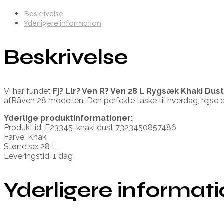
Beskrivelse
Yderligere information
Beskrivelse
Vi har fundet
Fj? Llr? Ven R? Ven 28 L Rygsæk Khaki Du
afRäven 28 modellen. Den perfekte taske til hverdag, rejse el
Yderlige produktinformationer:
Produkt id: F23345-khaki dust 7323450857486
Farve: Khaki
Størrelse: 28 L
Leveringstid: 1 dag
Yderligere informat