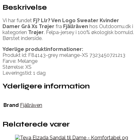
Beskrivelse
Vi har fundet
Fj? Llr? Ven Logo Sweater Kvinder
Damer Grå Xs Trøjer
fra
Fjällräven
hos Outdoornu.dk i
kategorien
Trøjer
. Felpa-jersey i 100% økologisk bomuld.
Børstet inderside.
Yderlige produktinformationer:
Produkt id: F84143-grey melange-XS 7323450721213
Farve: Melange
Størrelse: XS
Leveringstid: 1 dag
Yderligere information
Brand
Fjällräven
Relaterede varer