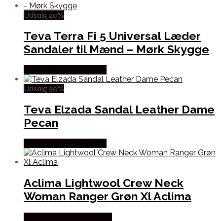
Udsalg 20%
Teva Terra Fi 5 Universal Læder
Sandaler til Mænd – Mørk Skygge
Købes Hos Pro Outdoor
Udsalg 30%
Teva Elzada Sandal Leather Dame
Pecan
Købes Hos Pro Outdoor
Aclima Lightwool Crew Neck
Woman Ranger Grøn Xl Aclima
Købes Hos Outdoornu.dk