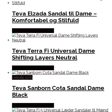
Teva Elzada Sandal til Dame –
Komfortabel og Stilfuld
Købes Hos Pro Outdoor
Teva Terra Fi Universal Dame
Shifting Layers Neutral
Købes Hos Pro Outdoor
Udsalg 20%
Teva Sanborn Cota Sandal Dame
Black
Købes Hos Pro Outdoor