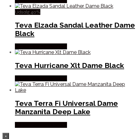
Købes Hos Pro Outdoor
Udsalg 40%
Teva Elzada Sandal Leather Dame
Black
Købes Hos Pro Outdoor
Teva Hurricane Xlt Dame Black
Købes Hos Pro Outdoor
Teva Terra Fi Universal Dame
Manzanita Deep Lake
Købes Hos Pro Outdoor
×