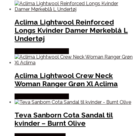
Aclima Lightwool Reinforced
Longs Kvinder Damer Mørkeblå L
Undertøj
Købes Hos Outdoornu.dk
Aclima Lightwool Crew Neck
Woman Ranger Grøn Xl Aclima
Købes Hos Outdoornu.dk
Teva Sanborn Cota Sandal til
kvinder – Burnt Olive