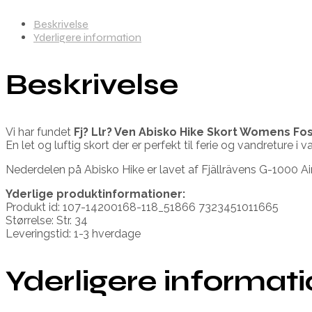
Beskrivelse
Yderligere information
Beskrivelse
Vi har fundet
Fj? Llr? Ven Abisko Hike Skort Womens Fos
En let og luftig skort der er perfekt til ferie og vandreture i 
Nederdelen på Abisko Hike er lavet af Fjällrävens G-1000 Ai
Yderlige produktinformationer:
Produkt id: 107-14200168-118_51866 7323451011665
Størrelse: Str. 34
Leveringstid: 1-3 hverdage
Yderligere informat