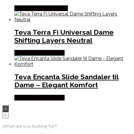
Købes Hos Outdoornu.dk
Teva Terra Fi Universal Dame
Shifting Layers Neutral
Købes Hos Pro Outdoor
Teva Encanta Slide Sandaler til
Dame – Elegant Komfort
Købes Hos Pro Outdoor
×
×
What are you looking for?