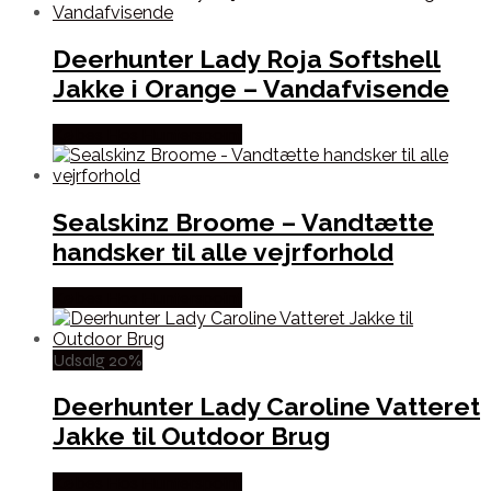
Deerhunter Lady Roja Softshell
Jakke i Orange – Vandafvisende
Købes Hos Hunterspoint
Sealskinz Broome – Vandtætte
handsker til alle vejrforhold
Købes Hos Hunterspoint
Udsalg 20%
Deerhunter Lady Caroline Vatteret
Jakke til Outdoor Brug
Købes Hos Hunterspoint