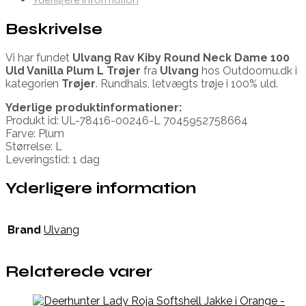
Beskrivelse
Vi har fundet
Ulvang Rav Kiby Round Neck Dame 100
Uld Vanilla Plum L Trøjer
fra
Ulvang
hos Outdoornu.dk i
kategorien
Trøjer
. Rundhals, letvægts trøje i 100% uld.
Yderlige produktinformationer:
Produkt id: UL-78416-00246-L 7045952758664
Farve: Plum
Størrelse: L
Leveringstid: 1 dag
Yderligere information
Brand
Ulvang
Relaterede varer