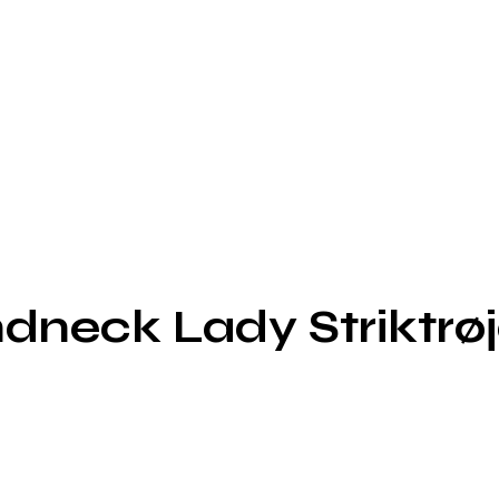
dneck Lady Striktrø