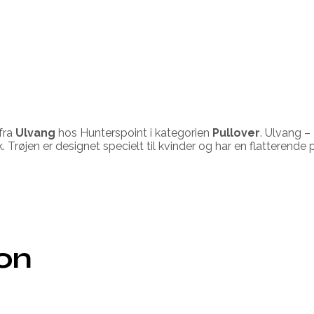
fra
Ulvang
hos Hunterspoint i kategorien
Pullover
. Ulvang –
rik. Trøjen er designet specielt til kvinder og har en flattere
ion