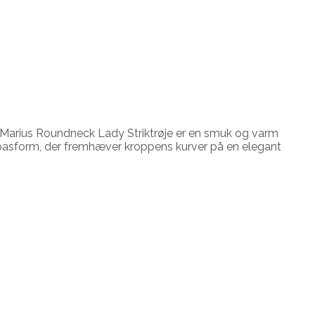
 Marius Roundneck Lady Striktrøje er en smuk og varm
nde pasform, der fremhæver kroppens kurver på en elegant