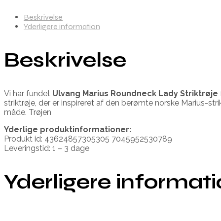
Beskrivelse
Yderligere information
Beskrivelse
Vi har fundet
Ulvang Marius Roundneck Lady Striktrøje
striktrøje, der er inspireret af den berømte norske Marius-st
måde. Trøjen
Yderlige produktinformationer:
Produkt id: 43624857305305 7045952530789
Leveringstid: 1 – 3 dage
Yderligere informat