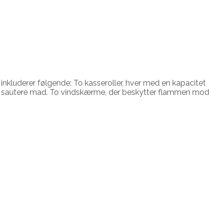
 inkluderer følgende: To kasseroller, hver med en kapacitet
e eller sautere mad. To vindskærme, der beskytter flammen mod