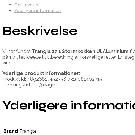
Beskrivelse
Yderligere information
Beskrivelse
Vi har fundet
Trangia 27 1 Stormkøkken Ul Aluminium
fr
på 1,0 liter, ideelle til tilberedning af forskellige retter.
vind
Yderlige produktinformationer:
Produkt id: 48926817452356 7315081402715
Leveringstid: 1 – 3 dage
Yderligere informat
Brand
Trangia