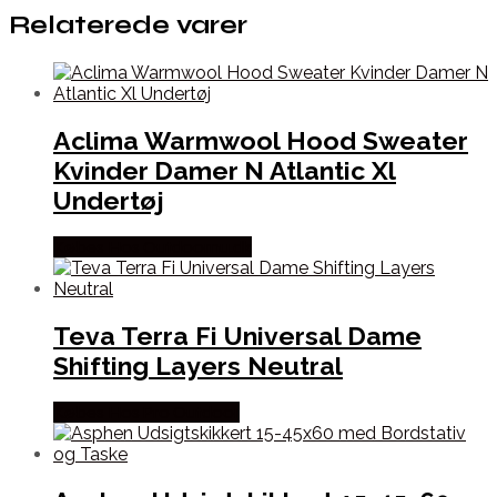
Relaterede varer
Aclima Warmwool Hood Sweater
Kvinder Damer N Atlantic Xl
Undertøj
Købes Hos Outdoornu.dk
Teva Terra Fi Universal Dame
Shifting Layers Neutral
Købes Hos Pro Outdoor