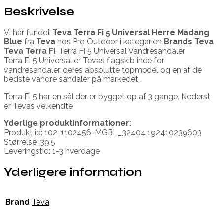
Beskrivelse
Vi har fundet
Teva Terra Fi 5 Universal Herre Madang
Blue
fra
Teva
hos Pro Outdoor i kategorien
Brands Teva
Teva Terra Fi
. Terra Fi 5 Universal Vandresandaler
Terra Fi 5 Universal er Tevas flagskib inde for
vandresandaler, deres absolutte topmodel og en af de
bedste vandre sandaler på markedet.
Terra Fi 5 har en sål der er bygget op af 3 gange. Nederst
er Tevas velkendte
Yderlige produktinformationer:
Produkt id: 102-1102456-MGBL_32404 192410239603
Størrelse: 39,5
Leveringstid: 1-3 hverdage
Yderligere information
Brand
Teva