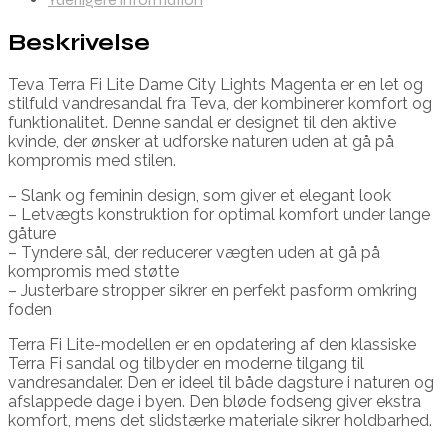
Beskrivelse
Teva Terra Fi Lite Dame City Lights Magenta er en let og
stilfuld vandresandal fra Teva, der kombinerer komfort og
funktionalitet. Denne sandal er designet til den aktive
kvinde, der ønsker at udforske naturen uden at gå på
kompromis med stilen.
– Slank og feminin design, som giver et elegant look
– Letvægts konstruktion for optimal komfort under lange
gåture
– Tyndere sål, der reducerer vægten uden at gå på
kompromis med støtte
– Justerbare stropper sikrer en perfekt pasform omkring
foden
Terra Fi Lite-modellen er en opdatering af den klassiske
Terra Fi sandal og tilbyder en moderne tilgang til
vandresandaler. Den er ideel til både dagsture i naturen og
afslappede dage i byen. Den bløde fodseng giver ekstra
komfort, mens det slidstærke materiale sikrer holdbarhed.