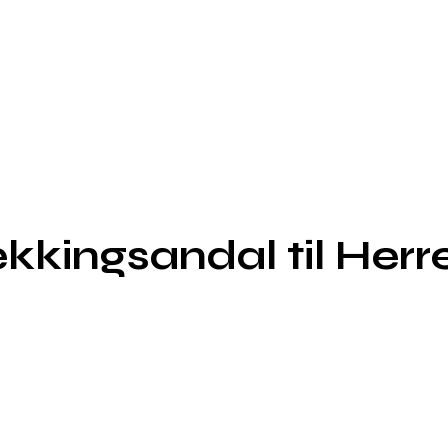
rekkingsandal til Herr