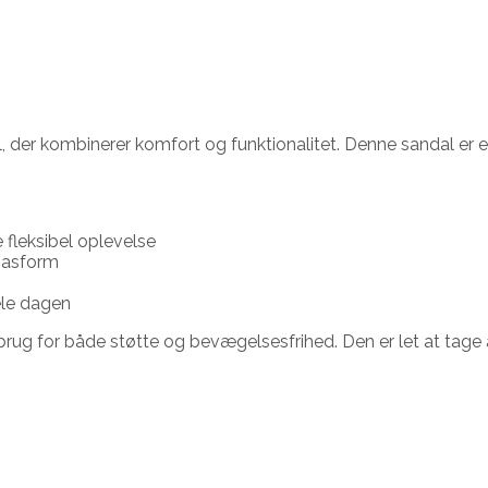
l, der kombinerer komfort og funktionalitet. Denne sandal er en
 fleksibel oplevelse
 pasform
ele dagen
 brug for både støtte og bevægelsesfrihed. Den er let at tage 