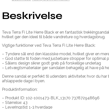
Beskrivelse
Teva Terra Fi Lite Herre Black er en fantastisk trekkingsanda
hvilket gør den ideel til både vandreture og hverdagsbrug.
Vigtige funktioner ved Teva Terra Fi Lite Herre Black:
– Tyndere sål end den klassiske model, hvilket giver en mere
– God støtte til foden med justerbare stropper for optimal
– Sålens design sikrer godt greb på forskellige underlag
– Letvægtsmaterialer gør sandalen behagelig at have på h
Denne sandal er perfekt til udendørs aktiviteter, hvor du har
afslappede dage i byen.
Produktinformation:
– Produkt ID: 102-1001473-BLK_13170 737872948696
– Størrelse: 43
– Leveringstid: 1-3 hverdage