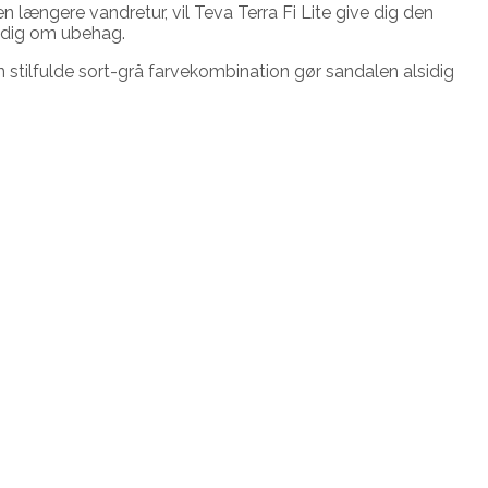
en længere vandretur, vil Teva Terra Fi Lite give dig den
e dig om ubehag.
n stilfulde sort-grå farvekombination gør sandalen alsidig