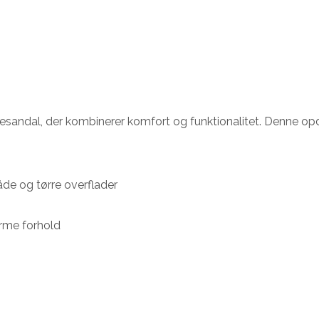
rresandal, der kombinerer komfort og funktionalitet. Denne op
de og tørre overflader
arme forhold