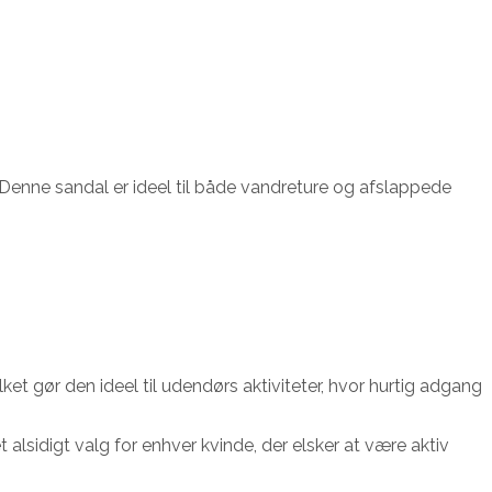
 Denne sandal er ideel til både vandreture og afslappede
lket gør den ideel til udendørs aktiviteter, hvor hurtig adgang
et alsidigt valg for enhver kvinde, der elsker at være aktiv