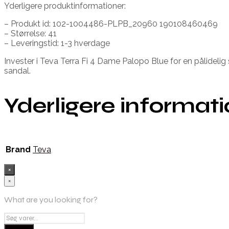
Yderligere produktinformationer:
– Produkt id: 102-1004486-PLPB_20960 190108460469
– Størrelse: 41
– Leveringstid: 1-3 hverdage
Invester i Teva Terra Fi 4 Dame Palopo Blue for en pålidelig 
sandal.
Yderligere informat
Brand
Teva
×
×
What are you looking for?