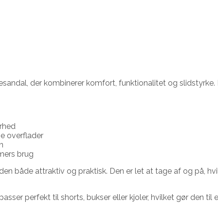
andal, der kombinerer komfort, funktionalitet og slidstyrke.
arhed
e overflader
n
imers brug
den både attraktiv og praktisk. Den er let at tage af og på, hvi
sser perfekt til shorts, bukser eller kjoler, hvilket gør den til 