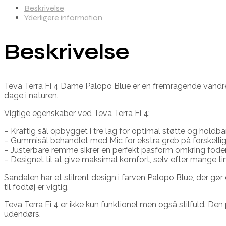
Beskrivelse
Yderligere information
Beskrivelse
Teva Terra Fi 4 Dame Palopo Blue er en fremragende vandres
dage i naturen.
Vigtige egenskaber ved Teva Terra Fi 4:
– Kraftig sål opbygget i tre lag for optimal støtte og holdb
– Gummisål behandlet med Mic for ekstra greb på forskellig
– Justerbare remme sikrer en perfekt pasform omkring fode
– Designet til at give maksimal komfort, selv efter mange t
Sandalen har et stilrent design i farven Palopo Blue, der gør 
til fodtøj er vigtig.
Teva Terra Fi 4 er ikke kun funktionel men også stilfuld. Den pa
udendørs.