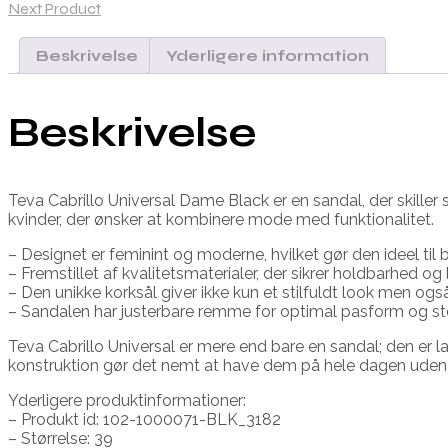
Next Product
Beskrivelse
Yderligere information
Beskrivelse
Teva Cabrillo Universal Dame Black er en sandal, der skiller 
kvinder, der ønsker at kombinere mode med funktionalitet.
– Designet er feminint og moderne, hvilket gør den ideel til
– Fremstillet af kvalitetsmaterialer, der sikrer holdbarhed og
– Den unikke korksål giver ikke kun et stilfuldt look men og
– Sandalen har justerbare remme for optimal pasform og st
Teva Cabrillo Universal er mere end bare en sandal; den er la
konstruktion gør det nemt at have dem på hele dagen uden
Yderligere produktinformationer:
– Produkt id: 102-1000071-BLK_3182
– Størrelse: 39