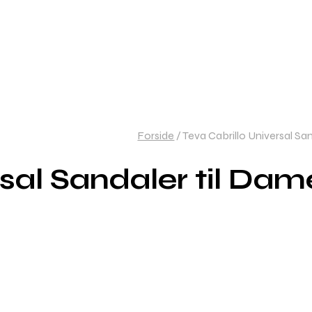
Forside
/
Teva Cabrillo Universal Sa
sal Sandaler til Dam