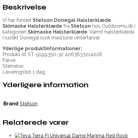
Beskrivelse
Vi har fundet
Stetson Donegal Halstørklæde
Skimaske Halstørklæde
fra
Stetson
hos Outdoornu.dk i
kategorien
Skimaske Halstørklæde
. Varmt halstørklæde
i rustikt Donegal look med lune vinterfarver.
Yderlige produktinformationer:
Produkt id: ST-9199350-32 4063633214028
Farve:
Størrelse:
Leveringstid: 1 dag
Yderligere information
Brand
Stetson
Relaterede varer