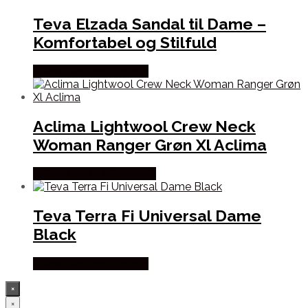
Teva Elzada Sandal til Dame –
Komfortabel og Stilfuld
Købes Hos Pro Outdoor
Aclima Lightwool Crew Neck
Woman Ranger Grøn Xl Aclima
Købes Hos Outdoornu.dk
Teva Terra Fi Universal Dame
Black
Købes Hos Pro Outdoor
×
×