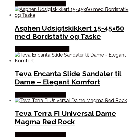
Købes Hos Pro Outdoor
Asphen Udsigtskikkert 15-45×60
med Bordstativ og Taske
Købes Hos Outdoornu.dk
Teva Encanta Slide Sandaler til
Dame – Elegant Komfort
Købes Hos Pro Outdoor
Teva Terra Fi Universal Dame
Magma Red Rock
Købes Hos Pro Outdoor