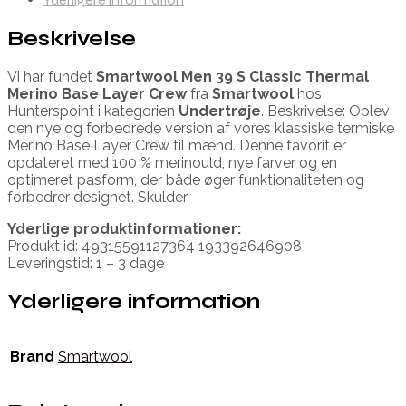
Beskrivelse
Vi har fundet
Smartwool Men 39 S Classic Thermal
Merino Base Layer Crew
fra
Smartwool
hos
Hunterspoint i kategorien
Undertrøje
. Beskrivelse: Oplev
den nye og forbedrede version af vores klassiske termiske
Merino Base Layer Crew til mænd. Denne favorit er
opdateret med 100 % merinould, nye farver og en
optimeret pasform, der både øger funktionaliteten og
forbedrer designet. Skulder
Yderlige produktinformationer:
Produkt id: 49315591127364 193392646908
Leveringstid: 1 – 3 dage
Yderligere information
Brand
Smartwool