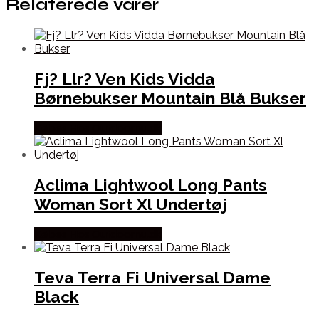
Relaterede varer
Fj? Llr? Ven Kids Vidda
Børnebukser Mountain Blå Bukser
Købes Hos Outdoornu.dk
Aclima Lightwool Long Pants
Woman Sort Xl Undertøj
Købes Hos Outdoornu.dk
Teva Terra Fi Universal Dame
Black