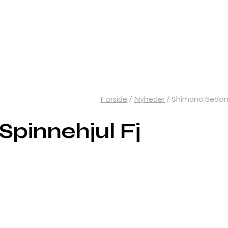
Forside
/
Nyheder
/
Shimano Sedona 
pinnehjul Fj