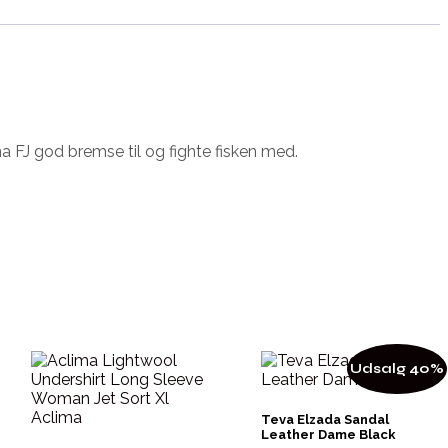
 FJ god bremse til og fighte fisken med.
Udsalg 40%
Teva Elzada Sandal
Leather Dame Black