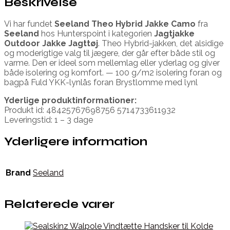
Beskrivelse
Vi har fundet
Seeland Theo Hybrid Jakke Camo
fra
Seeland
hos Hunterspoint i kategorien
Jagtjakke
Outdoor Jakke Jagttøj
. Theo Hybrid-jakken, det alsidige
og moderigtige valg til jægere, der går efter både stil og
varme. Den er ideel som mellemlag eller yderlag og giver
både isolering og komfort. — 100 g/m2 isolering foran og
bagpå Fuld YKK-lynlås foran Brystlomme med lynl
Yderlige produktinformationer:
Produkt id: 48425767698756 5714733611932
Leveringstid: 1 – 3 dage
Yderligere information
Brand
Seeland
Relaterede varer