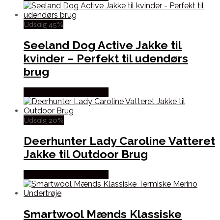
Udsalg 45%
Seeland Dog Active Jakke til
kvinder – Perfekt til udendørs
brug
Købes Hos Hunterspoint
Udsalg 20%
Deerhunter Lady Caroline Vatteret
Jakke til Outdoor Brug
Købes Hos Hunterspoint
Smartwool Mænds Klassiske