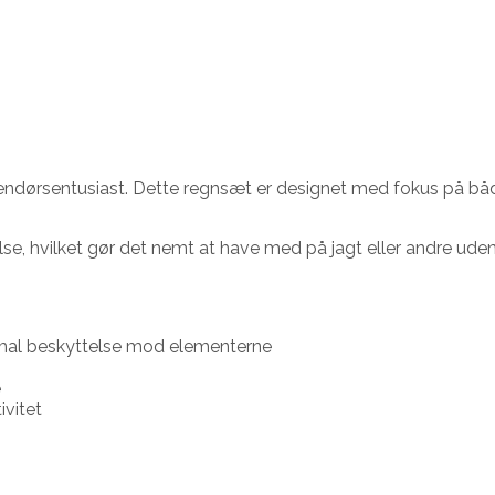
endørsentusiast. Dette regnsæt er designet med fokus på både 
, hvilket gør det nemt at have med på jagt eller andre udend
mal beskyttelse mod elementerne
e
ivitet