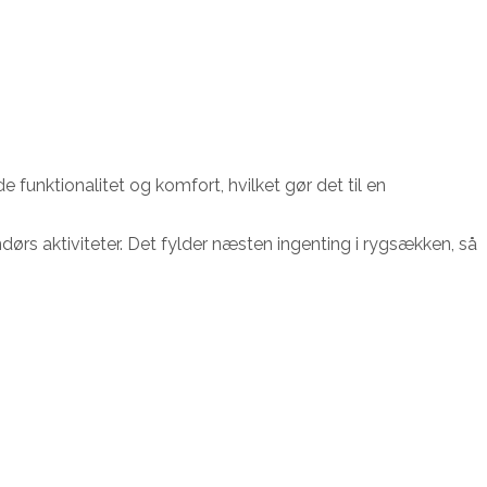
funktionalitet og komfort, hvilket gør det til en
ørs aktiviteter. Det fylder næsten ingenting i rygsækken, så