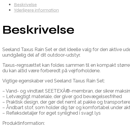
Beskrivelse
Yderligere information
Beskrivelse
Seeland Taxus Rain Set er det ideelle valg for den aktive ud
uundgåelig del af dit outdoor-udstyr.
Taxus-regnsættet kan foldes sammen til en kompakt størrelse
du kan altid være forberedt på vejrforholdene.
Vigtige egenskaber ved Seeland Taxus Rain Set:
– Vand- og vindtæt SEETEXÂ®-membran, der sikrer maksi
– Letvægtigt materiale, der giver god bevægelsesfrihed
– Praktisk design, der gør det nemt at pakke og transporter
– Åndbart stof, som holder dig tør og komfortabel under akt
– Refleksdetaljer for øget synlighed i svagt lys
Produktinformation: