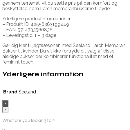
gennem terrænet, vil du sætte pris på den komfort og
beskyttelse, som Larch membranbukserne tilbyder.
Yderligere produktinformationer:
– Produkt ID: 42556383199449
– EAN: 5714733566836
– Leveringstid: 1 – 3 dage
Gør dig klar til jagtsæsonen med Seeland Larch Membran
Bukser til kvinder. Du vil ikke fortryde dit valg af disse
alsidige bukser, der kombinerer funktionalitet med et
feminint touch.
Yderligere information
Brand
Seeland
×
×
What are you looking for?