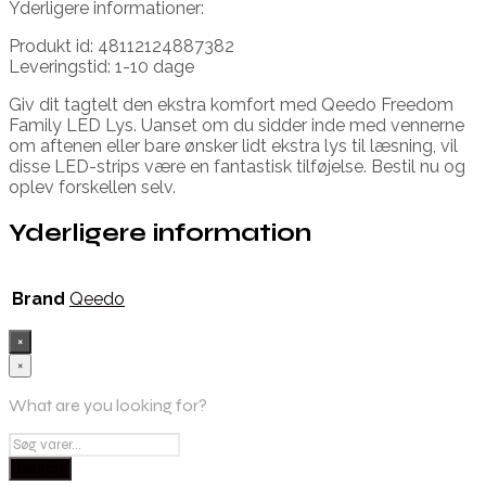
Yderligere informationer:
Produkt id: 48112124887382
Leveringstid: 1-10 dage
Giv dit tagtelt den ekstra komfort med Qeedo Freedom
Family LED Lys. Uanset om du sidder inde med vennerne
om aftenen eller bare ønsker lidt ekstra lys til læsning, vil
disse LED-strips være en fantastisk tilføjelse. Bestil nu og
oplev forskellen selv.
Yderligere information
Brand
Qeedo
×
×
What are you looking for?