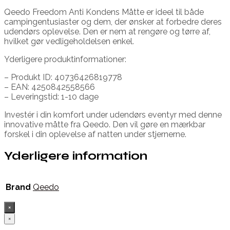
Qeedo Freedom Anti Kondens Måtte er ideel til både
campingentusiaster og dem, der ønsker at forbedre deres
udendørs oplevelse. Den er nem at rengøre og tørre af,
hvilket gør vedligeholdelsen enkel.
Yderligere produktinformationer:
– Produkt ID: 40736426819778
– EAN: 4250842558566
– Leveringstid: 1-10 dage
Investér i din komfort under udendørs eventyr med denne
innovative måtte fra Qeedo. Den vil gøre en mærkbar
forskel i din oplevelse af natten under stjernerne.
Yderligere information
Brand
Qeedo
×
×