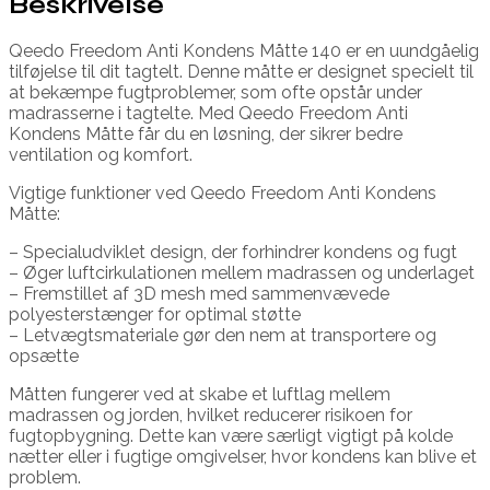
Beskrivelse
Qeedo Freedom Anti Kondens Måtte 140 er en uundgåelig
tilføjelse til dit tagtelt. Denne måtte er designet specielt til
at bekæmpe fugtproblemer, som ofte opstår under
madrasserne i tagtelte. Med Qeedo Freedom Anti
Kondens Måtte får du en løsning, der sikrer bedre
ventilation og komfort.
Vigtige funktioner ved Qeedo Freedom Anti Kondens
Måtte:
– Specialudviklet design, der forhindrer kondens og fugt
– Øger luftcirkulationen mellem madrassen og underlaget
– Fremstillet af 3D mesh med sammenvævede
polyesterstænger for optimal støtte
– Letvægtsmateriale gør den nem at transportere og
opsætte
Måtten fungerer ved at skabe et luftlag mellem
madrassen og jorden, hvilket reducerer risikoen for
fugtopbygning. Dette kan være særligt vigtigt på kolde
nætter eller i fugtige omgivelser, hvor kondens kan blive et
problem.