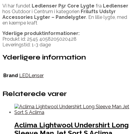
Vi har fundet
Ledlenser P5r Core Lygte
fra
Ledlenser
hos Outdoor i Centrum i kategorien
Frilufts Udstyr
Accessories Lygter – Pandelygter
. En lille lygte, med
en kæmpe kraft
Yderlige produktinformationer:
Produkt id: 2545 4058205020428
Leveringstid: 1-3 dage
Yderligere information
Brand
LEDLenser
Relaterede varer
Aclima Lightwool Undershirt Long
Sleeve Man Jet Sort S Aclima