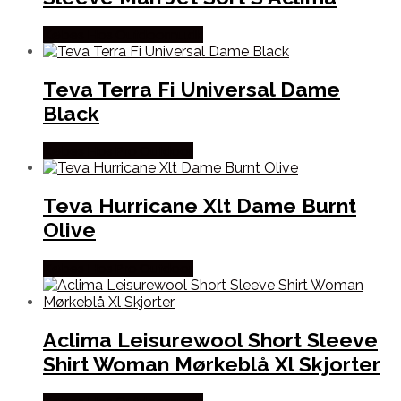
Købes Hos Outdoornu.dk
Teva Terra Fi Universal Dame
Black
Købes Hos Pro Outdoor
Teva Hurricane Xlt Dame Burnt
Olive
Købes Hos Pro Outdoor
Aclima Leisurewool Short Sleeve
Shirt Woman Mørkeblå Xl Skjorter