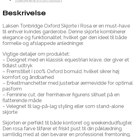
Beskrivelse
Laksen Tonbridge Oxford Skjorte i Rosa er en must-have
til enhver kvindes garderobe. Denne skjorte kombinerer
elegance og funktionalitet, hvilket gør den ideel til både
formelle og afslappede anledninger.
Vigtige detaljer om produktet:
– Designet med en klassisk equestrian krave, der giver et
tidløst udtryk
– Fremstillet i 100% Oxford bomuld, hvilket sikrer høj
komfort og åndbarhed
– Enkeltmanchetter med justerbar ærmevidde for optimal
pasform
– Feminine cut, der fremhæver figurens silhuet på en
flatterende måde
– Velegnet til lag-på-lag styling eller som stand-alone
skjorte
Skjorten er perfekt til både kontoret og weekendudflugter.
Den rosa farve tilfører et friskt pust til din påklædning,
samtidig med at den bevarer en professionel fremtoning.