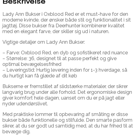
Beskrivelse
Lady Ann Bukser i Oxblood Red er et must-have for den
moderne kvinde, der ønsker både stil og funktionalitet i sit
jagttøj. Disse bukser fra Deerhunter kombinerer kvalitet
med en elegant farve, der skiller sig ud i naturen.
Vigtige detaljer om Lady Ann Bukser:
– Farve: Oxblood Red, en dyb og sofistikeret rød nuance
– Størrelse: 36, designet til at passe perfekt og give
optimal bevægelsesfrihed
– Leveringstid: Hurtig levering inden for 1-3 hverdage, så
du hurtigt kan få glæde af dit køb
Bukserne er fremstillet af slidstærke materialer, der sikrer
langvarig brug under alle forhold. Det ergonomiske design
giver komfort hele dagen, uanset om du er på jagt eller
nyder udendørslivet.
Med praktiske lommer til opbevaring af småting er disse
bukser både funktionelle og stilfulde. Den smarte pasform
sikrer, at du ser godt ud samtidig med, at du har frihed til at
bevæge dig.