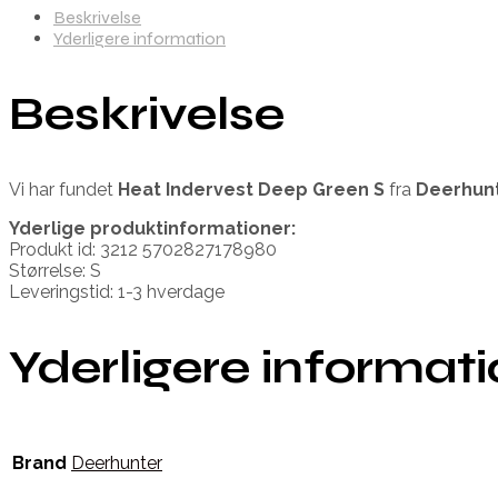
Beskrivelse
Yderligere information
Beskrivelse
Vi har fundet
Heat Indervest Deep Green S
fra
Deerhun
Yderlige produktinformationer:
Produkt id: 3212 5702827178980
Størrelse: S
Leveringstid: 1-3 hverdage
Yderligere informat
Brand
Deerhunter