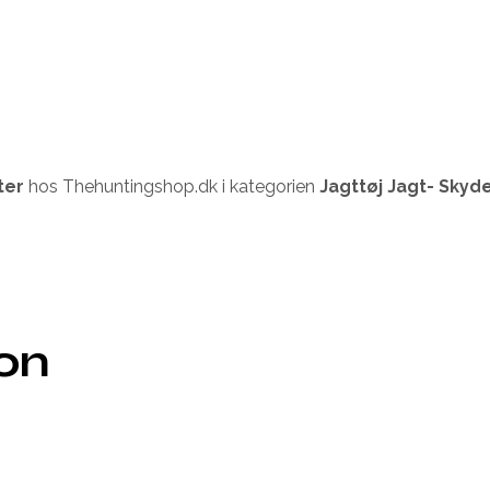
ter
hos Thehuntingshop.dk i kategorien
Jagttøj Jagt- Skyd
ion