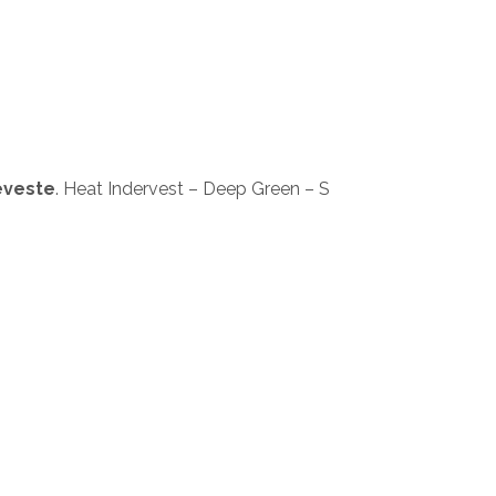
eveste
. Heat Indervest – Deep Green – S