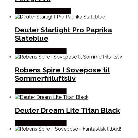
Købes Hos CAMP ON TOP
Deuter Starlight Pro Paprika
Slateblue
Købes Hos Pro Outdoor
Robens Spire I Sovepose til
Sommerfriluftsliv
Købes Hos Pro Outdoor
Deuter Dream Lite Titan Black
Købes Hos Pro Outdoor