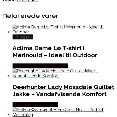
Relaterede varer
Udsalg 15%
Aclima Dame Lw T-shirt i
Merinould – Ideel til Outdoor
Købes Hos Outdoor i Centrum
Deerhunter Lady Mossdale Quiltet
Jakke – Vandafvisende Komfort
Købes Hos Hunterspoint