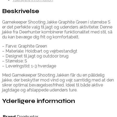
Beskrivelse
Gamekeeper Shooting Jakke Graphite Green i størrelse S
er det perfekte valg til jagt og udendørs aktiviteter. Denne
jakke fra Deerhunter kombinerer funktionalitet med stil, så
du kan bevæge dig frit og komfortabelt.
– Farve: Graphite Green
– Materiale: Holdbart og vejrbestandigt
– Designet til jagt og outdoor brug
– Størrelse: S
– Leveringstid: 1-3 hverdage
Med Gamekeeper Shooting Jakken får du en pålidelig
jakke, der beskytter mod vind og vejr, samtidig med at den
sikrer optimal bevægelsesfrihed. Ideel til både aktive
jagtdage og afslappede udendørs ture.
Yderligere information
Brand
Deerhunter