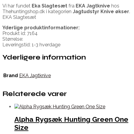
Vi har fundet
Eka Slagtesæt
fra
EKA Jagtknive
hos
Thehuntingshop.dk i kategorien
Jagtudstyr Knive økser
.
EKA Slagtesæt
Yderlige produktinformationer:
Produkt id: 7164
Størrelse:
Leveringstid: 1-3 hverdage
Yderligere information
Brand
EKA Jagtknive
Relaterede varer
Alpha Rygsæk Hunting Green One
Size