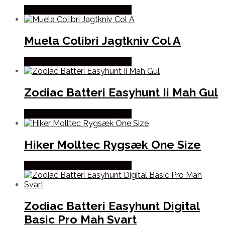
Købes Hos Thehuntingshop.dk
Muela Colibri Jagtkniv Col A
Købes Hos Thehuntingshop.dk
Zodiac Batteri Easyhunt Ii Mah Gul
Købes Hos Thehuntingshop.dk
Hiker Molltec Rygsæk One Size
Købes Hos Thehuntingshop.dk
Zodiac Batteri Easyhunt Digital
Basic Pro Mah Svart