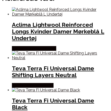
Aclima Lightwool Reinforced
Longs Kvinder Damer Mørkeblå L
Undertøj
Købes Hos Outdoornu.dk
Teva Terra Fi Universal Dame
Shifting Layers Neutral
Købes Hos Pro Outdoor
Teva Terra Fi Universal Dame
Black