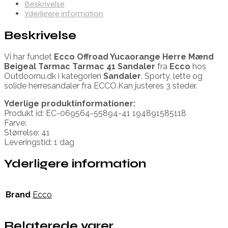
Beskrivelse
Yderligere information
Beskrivelse
Vi har fundet
Ecco Offroad Yucaorange Herre Mænd
Beigeal Tarmac Tarmac 41 Sandaler
fra
Ecco
hos
Outdoornu.dk i kategorien
Sandaler
. Sporty, lette og
solide herresandaler fra ECCO.Kan justeres 3 steder.
Yderlige produktinformationer:
Produkt id: EC-069564-55894-41 194891585118
Farve:
Størrelse: 41
Leveringstid: 1 dag
Yderligere information
Brand
Ecco
Relaterede varer