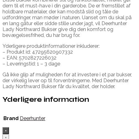
dem til et must-have i din garderobe. De er fremstillet af
holdbare materialer, der kan modstå slid og tåle de
udfordringer, man møder i naturen. Uanset om du skal på
en lang gåtur eller sidde stille under jagt, vil Deerhunter
Lady Northward Bukser give dig den komfort og
bevægelsesfrihed, du har brug for.
Yderligere produktinformationer inkluderer:
– Produkt id: 47295620907332
– EAN: 5702827226032
– Leveringstid: 1 – 3 dage
Gå ikke glip af muligheden for at investere i et par bukser,
der virkelig lever op til forventningerne. Med Deerhunter
Lady Northward Bukser får du kvalitet, der holder.
Yderligere information
Brand
Deerhunter
×
×