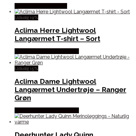
Købes Hos Hunterspoint
Udsalg 19%
Aclima Herre Lightwool
Langærmet T-shirt – Sort
Købes Hos Outdoor i Centrum
Udsalg 15%
Aclima Dame Lightwool
Langærmet Undertrøje – Ranger
Grøn
Købes Hos Outdoor i Centrum
Deerhunter Lady Quinn