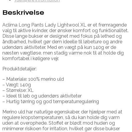
Beskrivelse
Aclima Long Pants Lady Lightwool XL er et fremragende
valg til aktive kvinder, der ønsker komfort og funktionalitet.
Disse lange bukser er designet med fokus på lethed og
åndbarhed, hvilket gør dem ideelle til løbeture og andre
udendørs aktiviteter. Med en vægt på kun 140g er de
næsten vægtløse, men stadig varme nok til at holde dig
komfortabel i køligere vejr.
Produktdetaljer:
– Materiale: 100% merino uld
– Vægt: 140g
– Størrelse: XL
– Ideel til løb og udendørs aktiviteter
– Hurtig tørring og god temperaturregulering
Merino uld har naturlige egenskaber, der hjælper med at
regulere kropstemperaturen, så du kan holde dig varm
uden at overophede. Stoffet er blødt mod huden og
minimerer risikoen for irritation, hvilket gør disse bukser