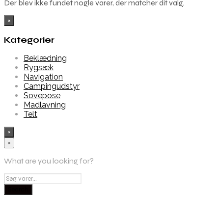
Der blev ikke fundet nogle varer, der matcher dit valg.
×
Kategorier
Beklædning
Rygsæk
Navigation
Campingudstyr
Sovepose
Madlavning
Telt
×
×
What are you looking for?